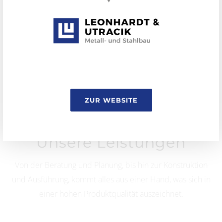
GEWERBLICH
WEITERE LÖSUNGEN
ZUR WEBSITE
Unsere Leistungen
Von der Beratung und Planung, bis hin zur Konstruktion
und Ausführung, kommt alles aus einer Hand, was sich in
einer hohen Produktqualität auszeichnet.