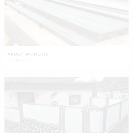
ARBEITSPODESTE
GEWERBLICH