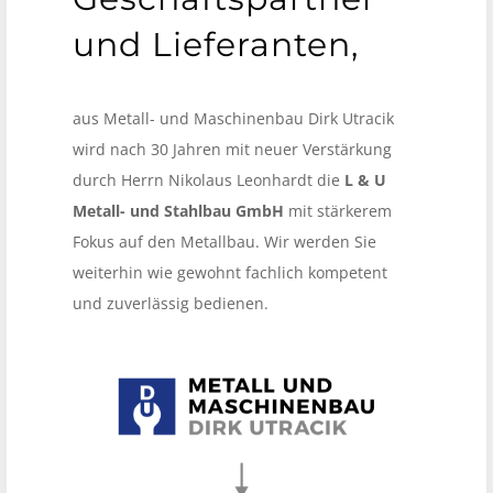
und Lieferanten,
DACHKONSTRUKTIONEN
GEWERBLICH
aus Metall- und Maschinenbau Dirk Utracik
wird nach 30 Jahren mit neuer Verstärkung
durch Herrn Nikolaus Leonhardt die
L & U
Metall- und Stahlbau GmbH
mit stärkerem
Fokus auf den Metallbau. Wir werden Sie
weiterhin wie gewohnt fachlich kompetent
und zuverlässig bedienen.
ÖLAUFFANGWANNEN