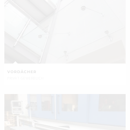
VORDÄCHER
PRIVAT GEWERBLICH