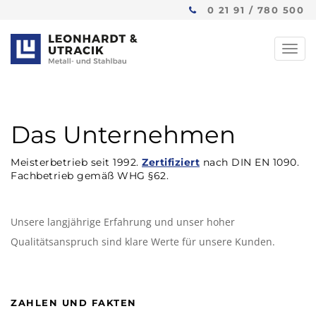
0 21 91 / 780 500
Toggl
navig
Das Unternehmen
Meisterbetrieb seit 1992.
Zertifiziert
nach DIN EN 1090.
Fachbetrieb gemäß WHG §62.
Unsere langjährige Erfahrung und unser hoher
Qualitätsanspruch sind klare Werte für unsere Kunden.
ZAHLEN UND FAKTEN